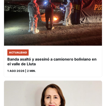
ACTUALIDAD
Banda asaltó y asesinó a camionero boliviano en
el valle de Lluta
1 AGO 2026
| 2 MIN.