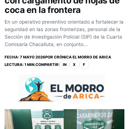
con cargamento de hojas de
coca en la frontera
En un operativo preventivo orientado a fortalecer la
seguridad en las zonas fronterizas, personal de la
Sección de Investigación Policial (SIP) de la Cuarta
Comisaría Chacalluta, en conjunto...
FECHA:
7 MAYO 2026
POR
CRÓNICA EL MORRO DE ARICA
LECTURA: 1 MIN.
COMPARTIR:
IN
X
F