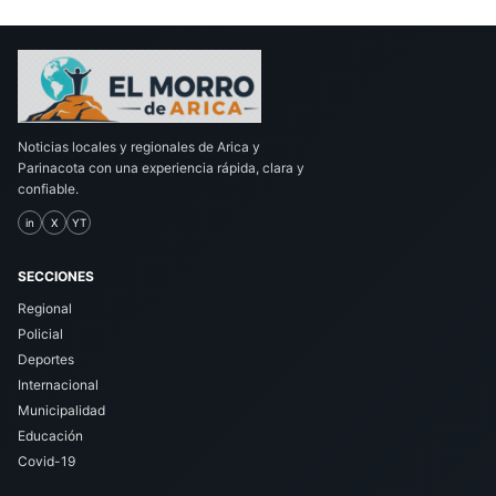
Noticias locales y regionales de Arica y
Parinacota con una experiencia rápida, clara y
confiable.
in
X
YT
SECCIONES
Regional
Policial
Deportes
Internacional
Municipalidad
Educación
Covid-19