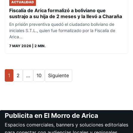
ACTUALIDAD
Fiscalía de Arica formalizó a boliviano que
sustrajo a su hija de 2 meses y la llevó a Charaña
En prisión preventiva quedó el ciudadano boliviano de
iniciales S.T.L., quien fue formalizado por la Fiscalía de
Arica…
7 MAY 2026
| 2 MIN.
1
2
…
10
Siguiente
Publicita en El Morro de Arica
Espacios comerciales, banners y soluciones editoriales
para conectar con audiencias locales y regionales.