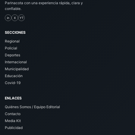
Parinacota con una experiencia rápida, clara y
confiable.
in
X
YT
SECCIONES
Regional
Policial
Deportes
Internacional
Municipalidad
Educación
Covid-19
ENLACES
Quiénes Somos / Equipo Editorial
Contacto
Media Kit
Publicidad