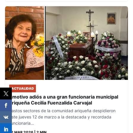
ACTUALIDAD
Emotivo adiós a una gran funcionaria municipal
ariqueña Cecilia Fuenzalida Carvajal
Vastos sectores de la comunidad ariqueña despidieron
este jueves 12 de marzo a la destacada y recordada
funcionaria…
12 MAR 2026
| 2 MIN.