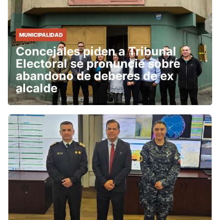
MUNICIPALIDAD
Concejales piden a Tribunal
Electoral se pronuncie sobre
abandono de deberes de ex
alcalde