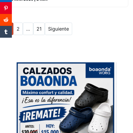
1
2
…
21
Siguiente