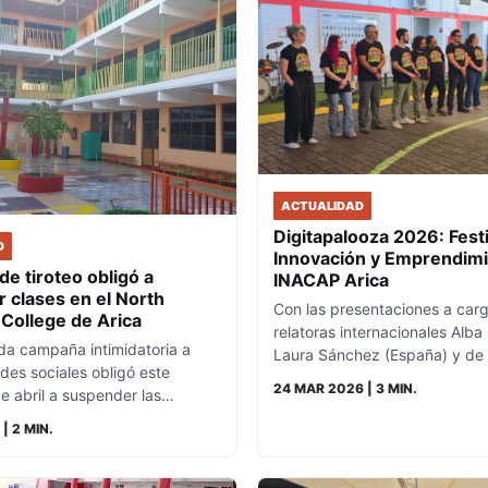
ACTUALIDAD
Digitapalooza 2026: Festi
D
Innovación y Emprendim
e tiroteo obligó a
INACAP Arica
 clases en el North
Con las presentaciones a carg
College de Arica
relatoras internacionales Alba
da campaña intimidatoria a
Laura Sánchez (España) y d
des sociales obligó este
24 MAR 2026
| 3 MIN.
de abril a suspender las…
| 2 MIN.