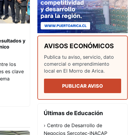
esultados y
AVISOS ECONÓMICOS
nico
Publica tu aviso, servicio, dato
comercial o emprendimiento
ntre los
local en El Morro de Arica.
es es clave
tema
PUBLICAR AVISO
Últimas de Educación
› Centro de Desarrollo de
Negocios Sercotec-INACAP