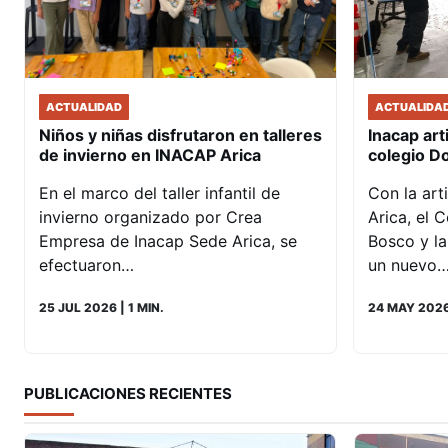
ACTUALIDAD
ACTUALIDA
Niños y niñas disfrutaron en talleres
Inacap art
de invierno en INACAP Arica
colegio D
En el marco del taller infantil de
Con la art
invierno organizado por Crea
Arica, el 
Empresa de Inacap Sede Arica, se
Bosco y la
efectuaron…
un nuevo
25 JUL 2026
| 1 MIN.
24 MAY 202
PUBLICACIONES RECIENTES