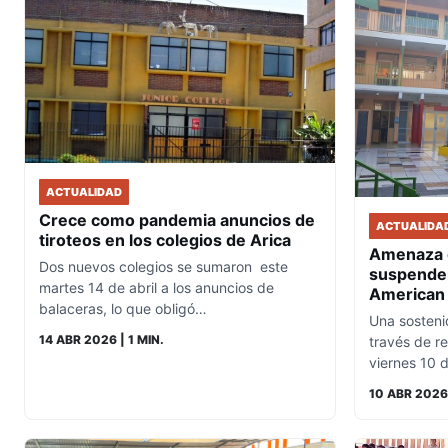
ACTUALIDAD
Crece como pandemia anuncios de
ACTUALIDA
tiroteos en los colegios de Arica
Amenaza d
Dos nuevos colegios se sumaron este
suspender
martes 14 de abril a los anuncios de
American 
balaceras, lo que obligó…
Una sosteni
14 ABR 2026
| 1 MIN.
través de re
viernes 10 
10 ABR 2026