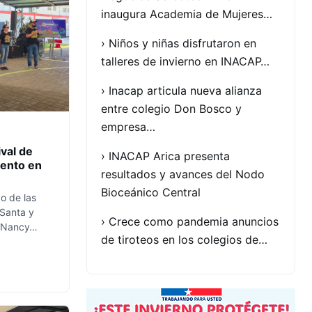
inaugura Academia de Mujeres…
› Niños y niñas disfrutaron en
talleres de invierno en INACAP…
› Inacap articula nueva alianza
entre colegio Don Bosco y
empresa…
val de
› INACAP Arica presenta
iento en
resultados y avances del Nodo
Bioceánico Central
o de las
 Santa y
› Crece como pandemia anuncios
e Nancy…
de tiroteos en los colegios de…