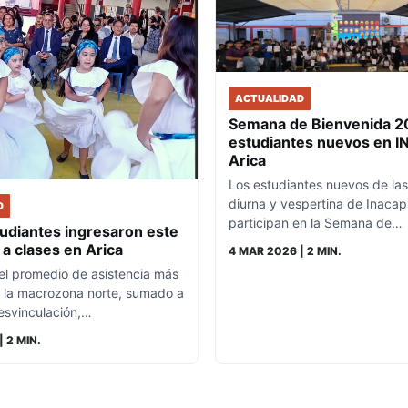
ACTUALIDAD
Semana de Bienvenida 2
estudiantes nuevos en 
Arica
Los estudiantes nuevos de las
diurna y vespertina de Inacap
D
participan en la Semana de…
tudiantes ingresaron este
 a clases en Arica
4 MAR 2026
| 2 MIN.
el promedio de asistencia más
a la macrozona norte, sumado a
desvinculación,…
| 2 MIN.