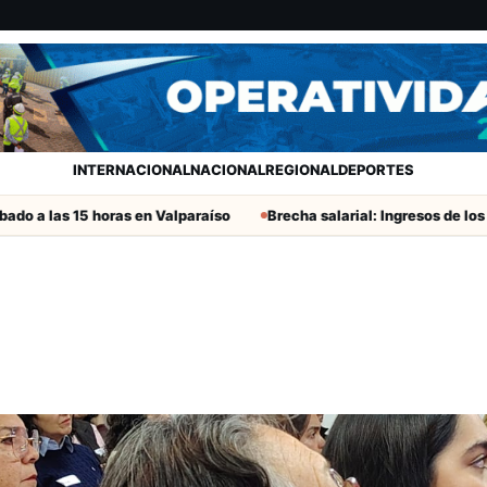
INTERNACIONAL
NACIONAL
REGIONAL
DEPORTES
s 15 horas en Valparaíso
Brecha salarial: Ingresos de los hombres 