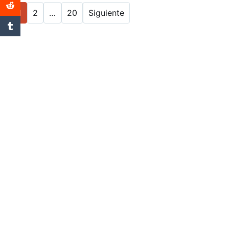
1
2
…
20
Siguiente