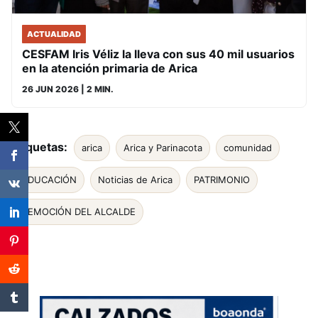
ACTUALIDAD
CESFAM Iris Véliz la lleva con sus 40 mil usuarios
en la atención primaria de Arica
26 JUN 2026
| 2 MIN.
Etiquetas:
arica
Arica y Parinacota
comunidad
EDUCACIÓN
Noticias de Arica
PATRIMONIO
REMOCIÓN DEL ALCALDE