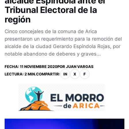
alcalde Espíndola ante el
Tribunal Electoral de la
región
Cinco concejales de la comuna de Arica
presentaron un requerimiento para la remoción del
alcalde de la ciudad Gerardo Espíndola Rojas, por
notable abandono de deberes y graves...
FECHA:
11 NOVIEMBRE 2020
POR
JUAN VARGAS
LECTURA: 2 MIN.
COMPARTIR:
IN
X
F