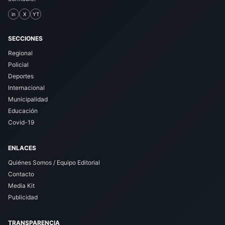
in
X
YT
SECCIONES
Regional
Policial
Deportes
Internacional
Municipalidad
Educación
Covid-19
ENLACES
Quiénes Somos / Equipo Editorial
Contacto
Media Kit
Publicidad
TRANSPARENCIA