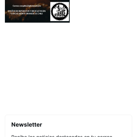
Newsletter
Recibe las noticias destacadas en tu correo.