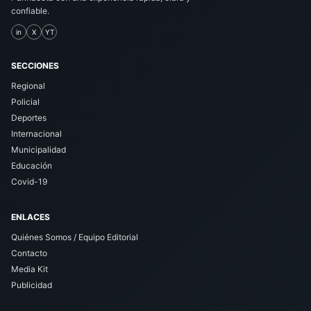
confiable.
in
X
YT
SECCIONES
Regional
Policial
Deportes
Internacional
Municipalidad
Educación
Covid-19
ENLACES
Quiénes Somos / Equipo Editorial
Contacto
Media Kit
Publicidad