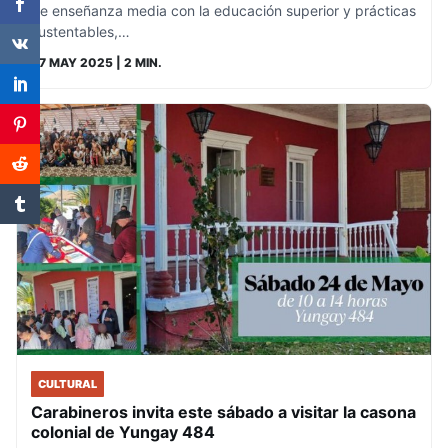
de enseñanza media con la educación superior y prácticas
sustentables,…
27 MAY 2025
| 2 MIN.
CULTURAL
Carabineros invita este sábado a visitar la casona
colonial de Yungay 484