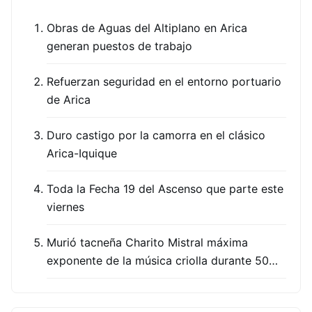
Obras de Aguas del Altiplano en Arica
generan puestos de trabajo
Refuerzan seguridad en el entorno portuario
de Arica
Duro castigo por la camorra en el clásico
Arica-Iquique
Toda la Fecha 19 del Ascenso que parte este
viernes
Murió tacneña Charito Mistral máxima
exponente de la música criolla durante 50…