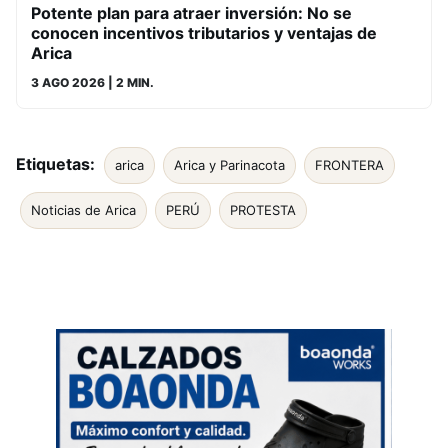
Potente plan para atraer inversión: No se
conocen incentivos tributarios y ventajas de
Arica
3 AGO 2026
| 2 MIN.
Etiquetas:
arica
Arica y Parinacota
FRONTERA
Noticias de Arica
PERÚ
PROTESTA