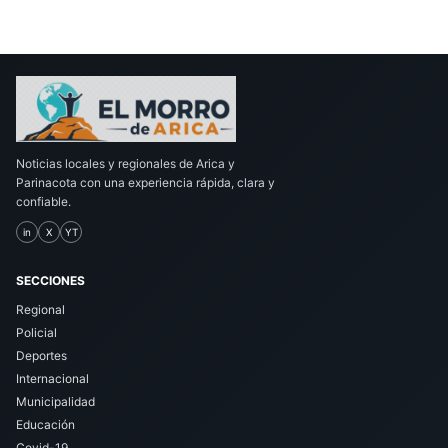
Noticias locales y regionales de Arica y
Parinacota con una experiencia rápida, clara y
confiable.
in
X
YT
SECCIONES
Regional
Policial
Deportes
Internacional
Municipalidad
Educación
Covid-19