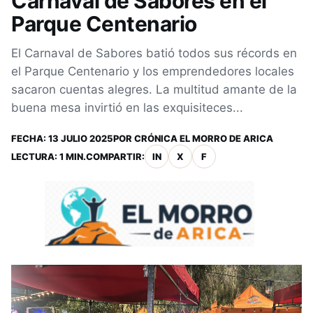
Carnaval de Sabores en el
Parque Centenario
El Carnaval de Sabores batió todos sus récords en
el Parque Centenario y los emprendedores locales
sacaron cuentas alegres. La multitud amante de la
buena mesa invirtió en las exquisiteces...
FECHA:
13 JULIO 2025
POR
CRÓNICA EL MORRO DE ARICA
LECTURA: 1 MIN.
COMPARTIR:
IN
X
F