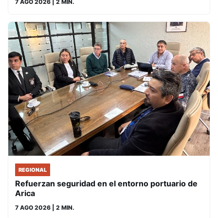
7 AGO 2026
| 2 MIN.
REGIONAL
Refuerzan seguridad en el entorno portuario de
Arica
7 AGO 2026
| 2 MIN.