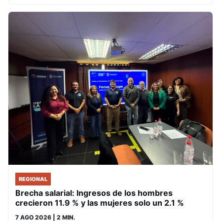
REGIONAL
Brecha salarial: Ingresos de los hombres
crecieron 11.9 % y las mujeres solo un 2.1 %
7 AGO 2026
| 2 MIN.