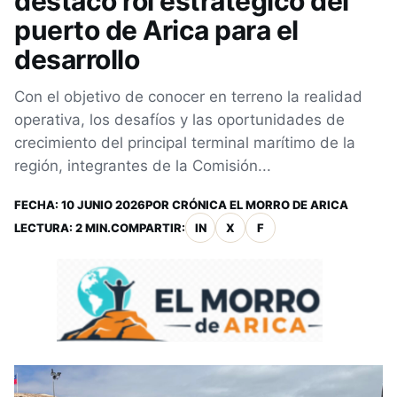
destacó rol estratégico del
puerto de Arica para el
desarrollo
Con el objetivo de conocer en terreno la realidad
operativa, los desafíos y las oportunidades de
crecimiento del principal terminal marítimo de la
región, integrantes de la Comisión...
FECHA:
10 JUNIO 2026
POR
CRÓNICA EL MORRO DE ARICA
LECTURA: 2 MIN.
COMPARTIR:
IN
X
F