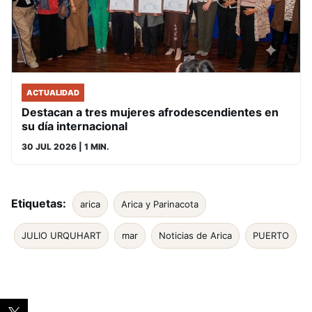
ACTUALIDAD
Destacan a tres mujeres afrodescendientes en
su día internacional
30 JUL 2026
| 1 MIN.
Etiquetas:
arica
Arica y Parinacota
JULIO URQUHART
mar
Noticias de Arica
PUERTO