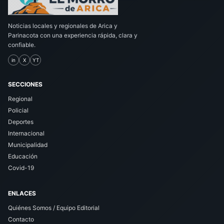
Noticias locales y regionales de Arica y
Parinacota con una experiencia rápida, clara y
confiable.
in
X
YT
SECCIONES
Regional
Policial
Deportes
Internacional
Municipalidad
Educación
Covid-19
ENLACES
Quiénes Somos / Equipo Editorial
Contacto