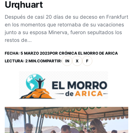
Urqhuart
Después de casi 20 días de su deceso en Frankfurt
en los momentos que retornaba de su vacaciones
junto a su esposa Minerva, fueron sepultados los
restos de...
FECHA:
5 MARZO 2023
POR
CRÓNICA EL MORRO DE ARICA
LECTURA: 2 MIN.
COMPARTIR:
IN
X
F