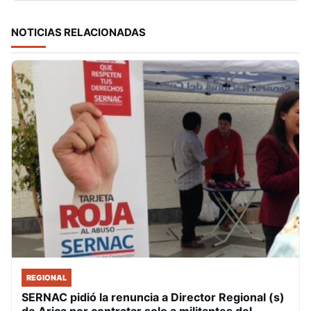
NOTICIAS RELACIONADAS
REGIONAL
SERNAC pidió la renuncia a Director Regional (s)
de Arica por contratar solo a militantes del