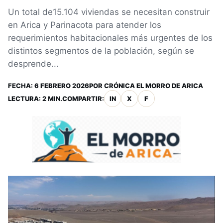
Un total de15.104 viviendas se necesitan construir
en Arica y Parinacota para atender los
requerimientos habitacionales más urgentes de los
distintos segmentos de la población, según se
desprende...
FECHA:
6 FEBRERO 2026
POR
CRÓNICA EL MORRO DE ARICA
LECTURA: 2 MIN.
COMPARTIR:
IN
X
F