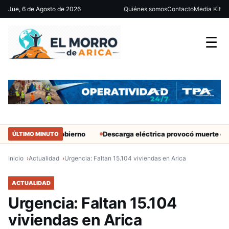
Jue, 6 de Agosto de 2026
Quiénes somos
Contacto
Media Kit
☰
antes del Gobierno
Descarga eléctrica provocó muerte de extranje
ÚLTIMO MINUTO
Inicio
Actualidad
Urgencia: Faltan 15.104 viviendas en Arica
ACTUALIDAD
Urgencia: Faltan 15.104
viviendas en Arica