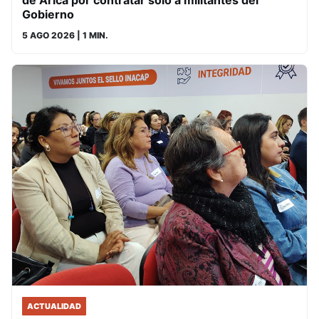
Gobierno
5 AGO 2026
| 1 MIN.
ACTUALIDAD