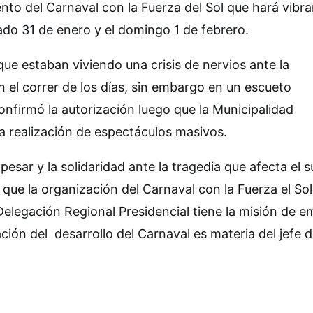
ento del Carnaval con la Fuerza del Sol que hará vibrar
ado 31 de enero y el domingo 1 de febrero.
ue estaban viviendo una crisis de nervios ante la
n el correr de los días, sin embargo en un escueto
nfirmó la autorización luego que la Municipalidad
a realización de espectáculos masivos.
esar y la solidaridad ante la tragedia que afecta el s
 que la organización del Carnaval con la Fuerza el Sol
elegación Regional Presidencial tiene la misión de emi
ión del desarrollo del Carnaval es materia del jefe 