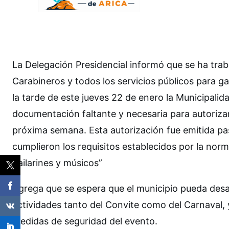
La Delegación Presidencial informó que se ha tra
Carabineros y todos los servicios públicos para g
la tarde de este jueves 22 de enero la Municipalid
documentación faltante y necesaria para autorizar 
próxima semana. Esta autorización fue emitida pa
cumplieron los requisitos establecidos por la norm
bailarines y músicos”
Agrega que se espera que el municipio pueda desar
actividades tanto del Convite como del Carnaval, 
medidas de seguridad del evento.