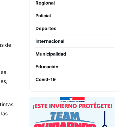
Regional
Policial
Deportes
Internacional
as de
Municipalidad
Educación
 se
Covid-19
tes,
tintas
 las