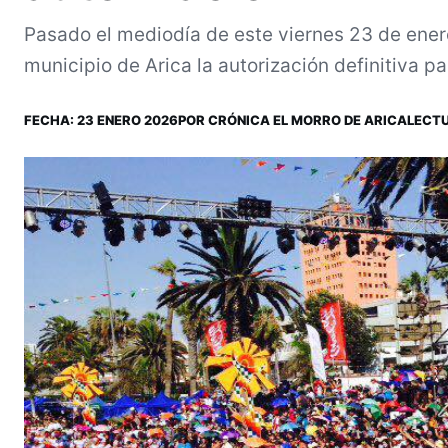
Pasado el mediodía de este viernes 23 de enero
municipio de Arica la autorización definitiva pa
FECHA:
23 ENERO 2026
POR
CRÓNICA EL MORRO DE ARICA
LECTU