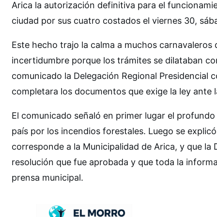
Arica la autorización definitiva para el funcionami
ciudad por sus cuatro costados el viernes 30, sáb
Este hecho trajo la calma a muchos carnavaleros q
incertidumbre porque los trámites se dilataban co
comunicado la Delegación Regional Presidencial co
completara los documentos que exige la ley ante l
El comunicado señaló en primer lugar el profundo p
país por los incendios forestales. Luego se explicó
corresponde a la Municipalidad de Arica, y que la D
resolución que fue aprobada y que toda la informac
prensa municipal.