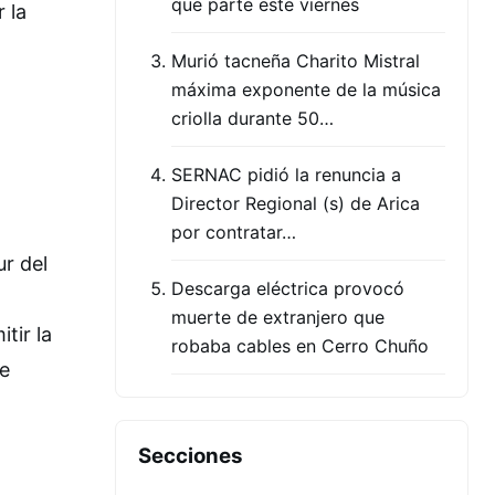
que parte este viernes
 la
Murió tacneña Charito Mistral
máxima exponente de la música
criolla durante 50…
SERNAC pidió la renuncia a
Director Regional (s) de Arica
por contratar…
ur del
Descarga eléctrica provocó
muerte de extranjero que
tir la
robaba cables en Cerro Chuño
de
Secciones