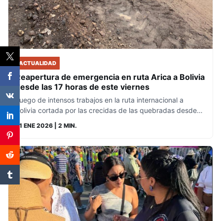
ACTUALIDAD
Reapertura de emergencia en ruta Arica a Bolivia
desde las 17 horas de este viernes
Luego de intensos trabajos en la ruta internacional a
Bolivia cortada por las crecidas de las quebradas desde…
31 ENE 2026
| 2 MIN.