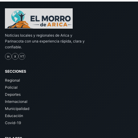
Noticias locales y regionales de Arica y
Parinacota con una experiencia rápida, clara y
confiable.
in
X
YT
SECCIONES
Regional
Policial
Deportes
Internacional
Municipalidad
Educación
Covid-19