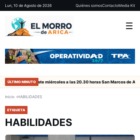
Lun, 10 de Agosto de 2026
Quiénes somos
Contacto
Media Kit
☰
colombianos
Este miércoles a las 20.30 horas San Marcos de Arica
ÚLTIMO MINUTO
Inicio
HABILIDADES
ETIQUETA
HABILIDADES