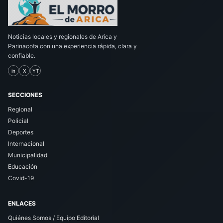
Noticias locales y regionales de Arica y
Parinacota con una experiencia rápida, clara y
confiable.
in
X
YT
SECCIONES
Regional
Policial
Deportes
Internacional
Municipalidad
Educación
Covid-19
ENLACES
Quiénes Somos / Equipo Editorial