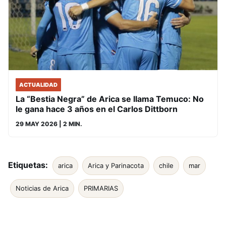
ACTUALIDAD
La “Bestia Negra” de Arica se llama Temuco: No
le gana hace 3 años en el Carlos Dittborn
29 MAY 2026
| 2 MIN.
Etiquetas:
arica
Arica y Parinacota
chile
mar
Noticias de Arica
PRIMARIAS