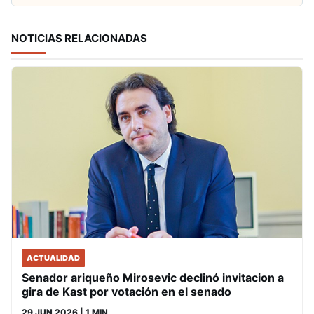
NOTICIAS RELACIONADAS
ACTUALIDAD
Senador ariqueño Mirosevic declinó invitacion a
gira de Kast por votación en el senado
29 JUN 2026
| 1 MIN.