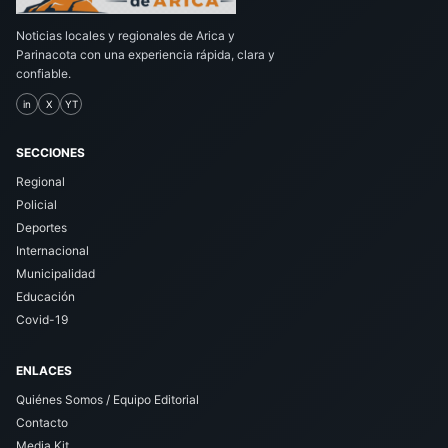
Noticias locales y regionales de Arica y
Parinacota con una experiencia rápida, clara y
confiable.
in
X
YT
SECCIONES
Regional
Policial
Deportes
Internacional
Municipalidad
Educación
Covid-19
ENLACES
Quiénes Somos / Equipo Editorial
Contacto
Media Kit