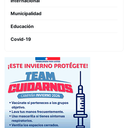
Internacional
Municipalidad
Educación
Covid-19