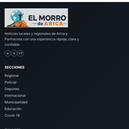
Noticias locales y regionales de Arica y
Parinacota con una experiencia rápida, clara y
confiable.
in
X
YT
SECCIONES
Regional
Policial
Deportes
Internacional
Municipalidad
Educación
Covid-19