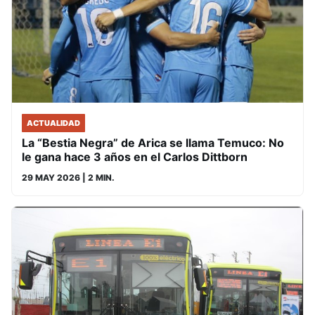
ACTUALIDAD
La “Bestia Negra” de Arica se llama Temuco: No
le gana hace 3 años en el Carlos Dittborn
29 MAY 2026
| 2 MIN.