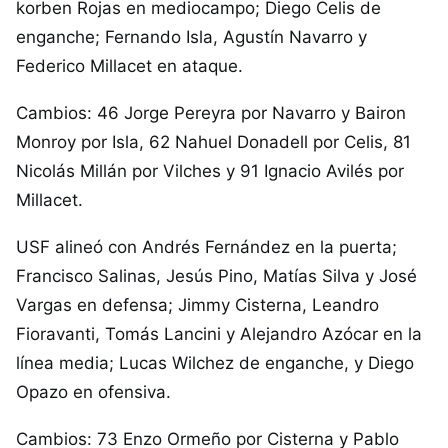
korben Rojas en mediocampo; Diego Celis de
enganche; Fernando Isla, Agustín Navarro y
Federico Millacet en ataque.
Cambios: 46 Jorge Pereyra por Navarro y Bairon
Monroy por Isla, 62 Nahuel Donadell por Celis, 81
Nicolás Millán por Vilches y 91 Ignacio Avilés por
Millacet.
USF alineó con Andrés Fernández en la puerta;
Francisco Salinas, Jesús Pino, Matías Silva y José
Vargas en defensa; Jimmy Cisterna, Leandro
Fioravanti, Tomás Lancini y Alejandro Azócar en la
línea media; Lucas Wilchez de enganche, y Diego
Opazo en ofensiva.
Cambios: 73 Enzo Ormeño por Cisterna y Pablo