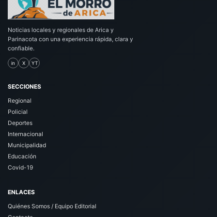
Noticias locales y regionales de Arica y
Parinacota con una experiencia rápida, clara y
confiable.
in
X
YT
SECCIONES
Regional
Policial
Deportes
Internacional
Municipalidad
Educación
Covid-19
ENLACES
Quiénes Somos / Equipo Editorial