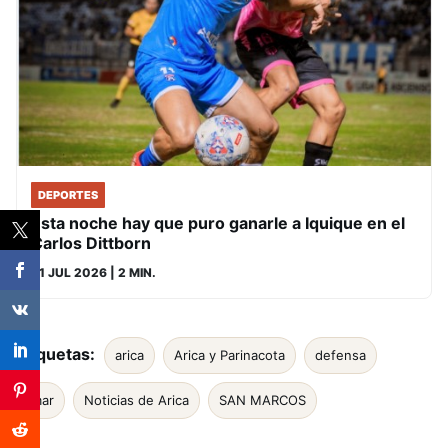
DEPORTES
Esta noche hay que puro ganarle a Iquique en el
Carlos Dittborn
31 JUL 2026
| 2 MIN.
Etiquetas:
arica
Arica y Parinacota
defensa
mar
Noticias de Arica
SAN MARCOS