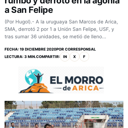
rumbo y derrotó en la agonía
a San Felipe
(Por Hugol).- A la uruguaya San Marcos de Arica,
SMA, derrotó 2 por 1 a Unión San Felipe, USF, y
tras sumar 36 unidades, se metió de lleno...
FECHA:
19 DICIEMBRE 2020
POR
CORRESPONSAL
LECTURA: 3 MIN.
COMPARTIR:
IN
X
F