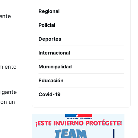
Regional
ente
Policial
Deportes
Internacional
Municipalidad
imiento
Educación
gigante
Covid-19
con un