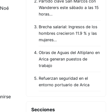
Partido clave San Marcos con
Wanderers este sábado a las 15
 Noé
horas…
Brecha salarial: Ingresos de los
hombres crecieron 11.9 % y las
mujeres…
Obras de Aguas del Altiplano en
Arica generan puestos de
trabajo
Refuerzan seguridad en el
entorno portuario de Arica
unirse
Secciones