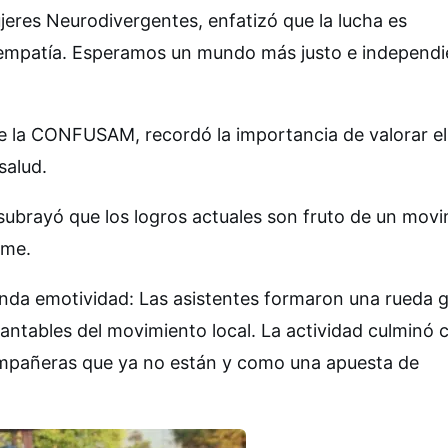
jeres Neurodivergentes, enfatizó que la lucha es
a empatía. Esperamos un mundo más justo e independi
l de la CONFUSAM, recordó la importancia de valorar el
salud.
o subrayó que los logros actuales son fruto de un mov
rme.
nda emotividad: Las asistentes formaron una rueda 
rantables del movimiento local. La actividad culminó 
ompañeras que ya no están y como una apuesta de