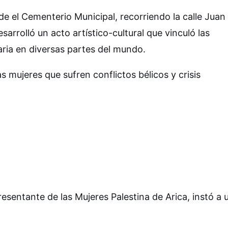
 el Cementerio Municipal, recorriendo la calle Juan
esarrolló un acto artístico-cultural que vinculó las
aria en diversas partes del mundo.
as mujeres que sufren conflictos bélicos y crisis
resentante de las Mujeres Palestina de Arica, instó a 