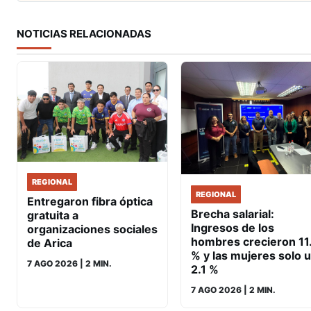
NOTICIAS RELACIONADAS
REGIONAL
REGIONAL
Entregaron fibra óptica
Brecha salarial:
gratuita a
Ingresos de los
organizaciones sociales
hombres crecieron 11
de Arica
% y las mujeres solo 
7 AGO 2026
| 2 MIN.
2.1 %
7 AGO 2026
| 2 MIN.