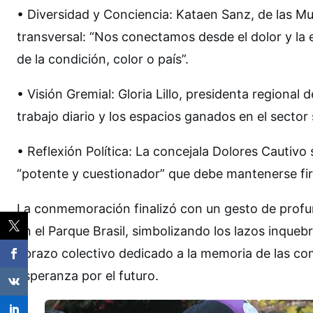
• Diversidad y Conciencia: Kataen Sanz, de las Mu
transversal: “Nos conectamos desde el dolor y l
de la condición, color o país”.
• Visión Gremial: Gloria Lillo, presidenta regiona
trabajo diario y los espacios ganados en el sector 
• Reflexión Política: La concejala Dolores Cautiv
“potente y cuestionador” que debe mantenerse fi
La conmemoración finalizó con un gesto de profu
en el Parque Brasil, simbolizando los lazos inqueb
abrazo colectivo dedicado a la memoria de las c
esperanza por el futuro.