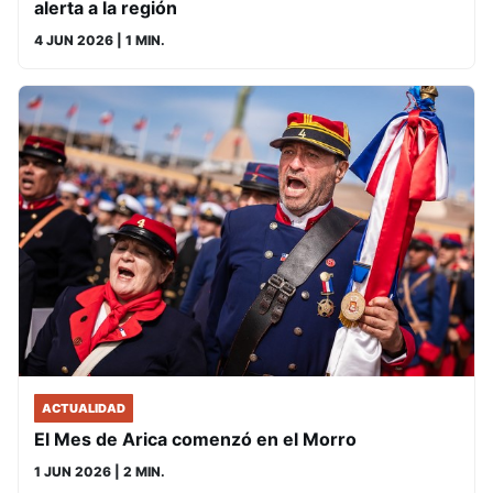
alerta a la región
4 JUN 2026
| 1 MIN.
ACTUALIDAD
El Mes de Arica comenzó en el Morro
1 JUN 2026
| 2 MIN.