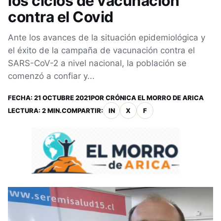
los ciclos de vacunación
contra el Covid
Ante los avances de la situación epidemiológica y
el éxito de la campaña de vacunación contra el
SARS-CoV-2 a nivel nacional, la población se
comenzó a confiar y...
FECHA:
21 OCTUBRE 2021
POR
CRÓNICA EL MORRO DE ARICA
LECTURA: 2 MIN.
COMPARTIR:
IN
X
F