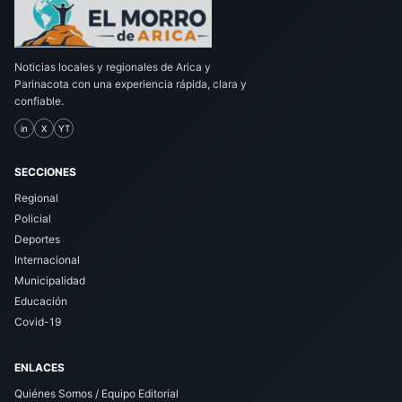
Noticias locales y regionales de Arica y
Parinacota con una experiencia rápida, clara y
confiable.
in
X
YT
SECCIONES
Regional
Policial
Deportes
Internacional
Municipalidad
Educación
Covid-19
ENLACES
Quiénes Somos / Equipo Editorial