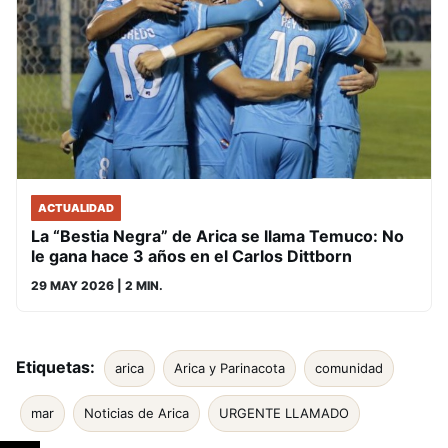
ACTUALIDAD
La “Bestia Negra” de Arica se llama Temuco: No
le gana hace 3 años en el Carlos Dittborn
29 MAY 2026
| 2 MIN.
Etiquetas:
arica
Arica y Parinacota
comunidad
mar
Noticias de Arica
URGENTE LLAMADO