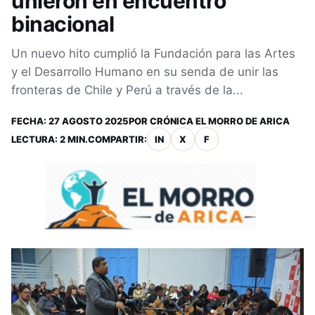
unieron en encuentro
binacional
Un nuevo hito cumplió la Fundación para las Artes
y el Desarrollo Humano en su senda de unir las
fronteras de Chile y Perú a través de la...
FECHA:
27 AGOSTO 2025
POR
CRÓNICA EL MORRO DE ARICA
LECTURA: 2 MIN.
COMPARTIR:
IN
X
F