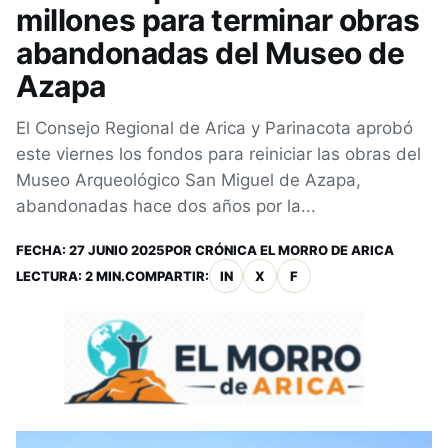
millones para terminar obras
abandonadas del Museo de
Azapa
El Consejo Regional de Arica y Parinacota aprobó
este viernes los fondos para reiniciar las obras del
Museo Arqueológico San Miguel de Azapa,
abandonadas hace dos años por la...
FECHA:
27 JUNIO 2025
POR
CRÓNICA EL MORRO DE ARICA
LECTURA: 2 MIN.
COMPARTIR:
IN
X
F