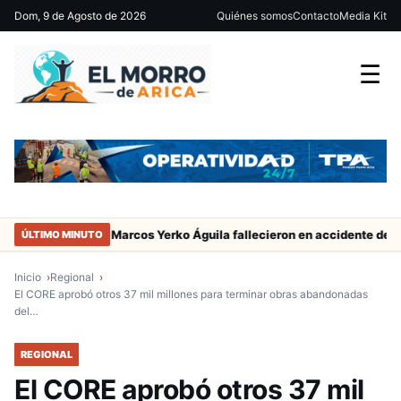
Dom, 9 de Agosto de 2026
Quiénes somos
Contacto
Media Kit
☰
ador de San Marcos Yerko Águila fallecieron en accidente de tránsito
ÚLTIMO MINUTO
Inicio
Regional
El CORE aprobó otros 37 mil millones para terminar obras abandonadas
del…
REGIONAL
El CORE aprobó otros 37 mil