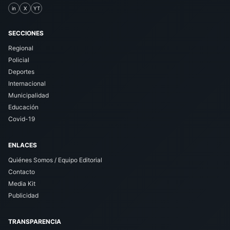
in
X
YT
SECCIONES
Regional
Policial
Deportes
Internacional
Municipalidad
Educación
Covid-19
ENLACES
Quiénes Somos / Equipo Editorial
Contacto
Media Kit
Publicidad
TRANSPARENCIA