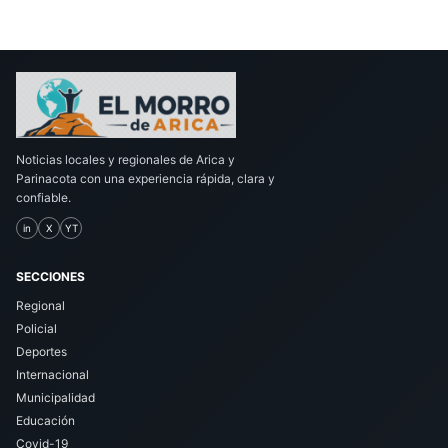
Noticias locales y regionales de Arica y
Parinacota con una experiencia rápida, clara y
confiable.
in
X
YT
SECCIONES
Regional
Policial
Deportes
Internacional
Municipalidad
Educación
Covid-19