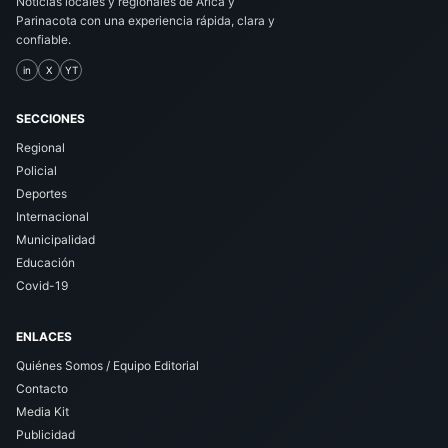
Noticias locales y regionales de Arica y
Parinacota con una experiencia rápida, clara y
confiable.
in
X
YT
SECCIONES
Regional
Policial
Deportes
Internacional
Municipalidad
Educación
Covid-19
ENLACES
Quiénes Somos / Equipo Editorial
Contacto
Media Kit
Publicidad