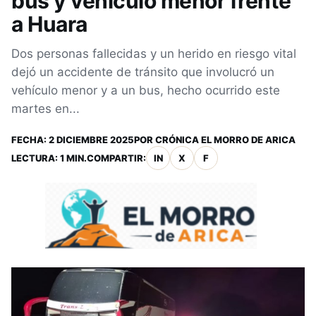
bus y vehículo menor frente
a Huara
Dos personas fallecidas y un herido en riesgo vital
dejó un accidente de tránsito que involucró un
vehículo menor y a un bus, hecho ocurrido este
martes en...
FECHA:
2 DICIEMBRE 2025
POR
CRÓNICA EL MORRO DE ARICA
LECTURA: 1 MIN.
COMPARTIR:
IN
X
F