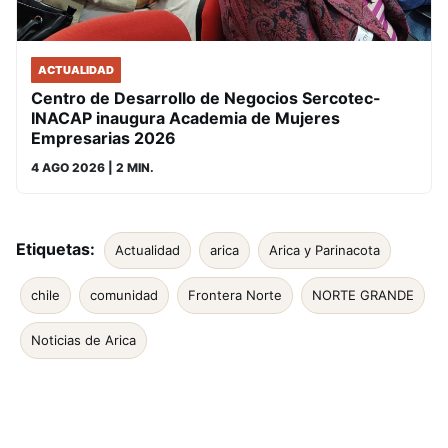
ACTUALIDAD
Centro de Desarrollo de Negocios Sercotec-
INACAP inaugura Academia de Mujeres
Empresarias 2026
4 AGO 2026
| 2 MIN.
Etiquetas:
Actualidad
arica
Arica y Parinacota
chile
comunidad
Frontera Norte
NORTE GRANDE
Noticias de Arica