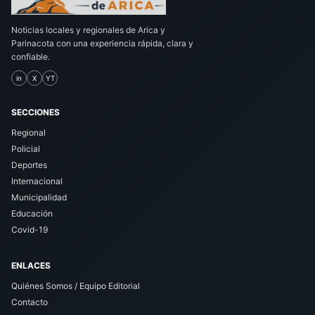
Noticias locales y regionales de Arica y
Parinacota con una experiencia rápida, clara y
confiable.
in
X
YT
SECCIONES
Regional
Policial
Deportes
Internacional
Municipalidad
Educación
Covid-19
ENLACES
Quiénes Somos / Equipo Editorial
Contacto