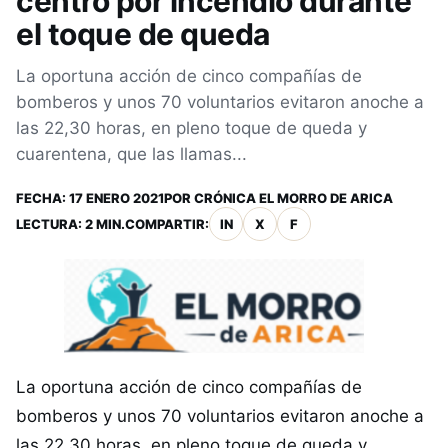
centro por incendio durante
el toque de queda
La oportuna acción de cinco compañías de
bomberos y unos 70 voluntarios evitaron anoche a
las 22,30 horas, en pleno toque de queda y
cuarentena, que las llamas...
FECHA:
17 ENERO 2021
POR
CRÓNICA EL MORRO DE ARICA
LECTURA: 2 MIN.
COMPARTIR:
IN
X
F
La oportuna acción de cinco compañías de
bomberos y unos 70 voluntarios evitaron anoche a
las 22,30 horas, en pleno toque de queda y