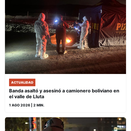
ACTUALIDAD
Banda asaltó y asesinó a camionero boliviano en
el valle de Lluta
1 AGO 2026
| 2 MIN.