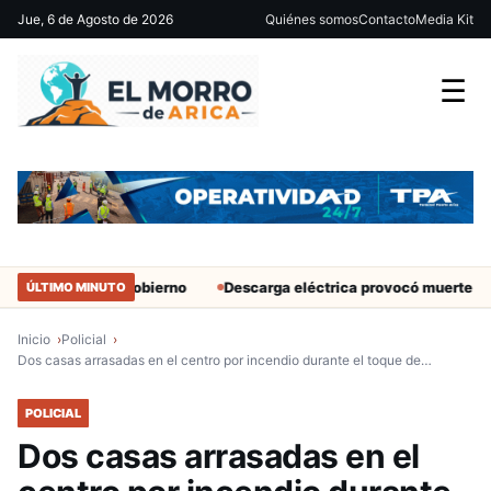
Jue, 6 de Agosto de 2026
Quiénes somos
Contacto
Media Kit
☰
tantes del Gobierno
Descarga eléctrica provocó muerte de extran
ÚLTIMO MINUTO
Inicio
Policial
Dos casas arrasadas en el centro por incendio durante el toque de…
POLICIAL
Dos casas arrasadas en el