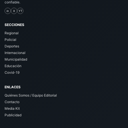
confiable.
in
X
YT
SECCIONES
Regional
Policial
Deportes
Internacional
Municipalidad
Educación
Covid-19
ENLACES
Quiénes Somos / Equipo Editorial
Contacto
Media Kit
Publicidad