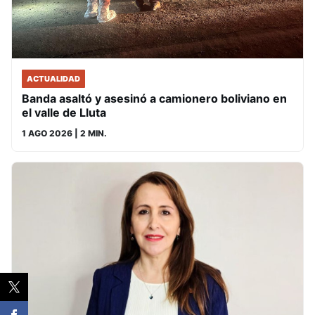
ACTUALIDAD
Banda asaltó y asesinó a camionero boliviano en
el valle de Lluta
1 AGO 2026
| 2 MIN.