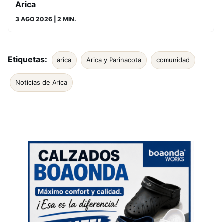
Arica
3 AGO 2026
| 2 MIN.
Etiquetas:
arica
Arica y Parinacota
comunidad
Noticias de Arica