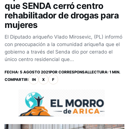
que SENDA cerró centro
rehabilitador de drogas para
mujeres
El Diputado ariqueño Vlado Mirosevic, (PL) informó
con preocupación a la comunidad ariqueña que el
gobierno a través del Senda dio por cerrado el
único centro residencial que...
FECHA:
5 AGOSTO 2021
POR
CORRESPONSAL
LECTURA: 1 MIN.
COMPARTIR:
IN
X
F