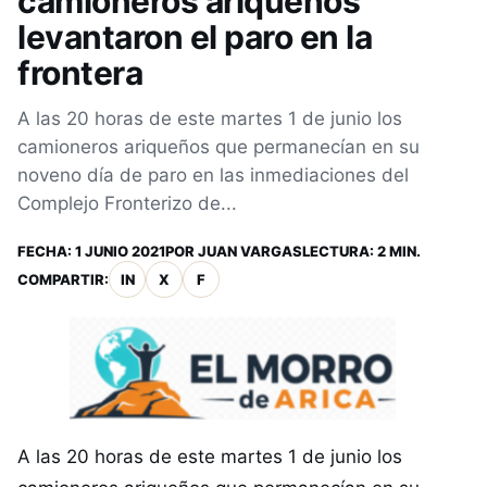
camioneros ariqueños
levantaron el paro en la
frontera
A las 20 horas de este martes 1 de junio los
camioneros ariqueños que permanecían en su
noveno día de paro en las inmediaciones del
Complejo Fronterizo de...
FECHA:
1 JUNIO 2021
POR
JUAN VARGAS
LECTURA: 2 MIN.
COMPARTIR:
IN
X
F
A las 20 horas de este martes 1 de junio los