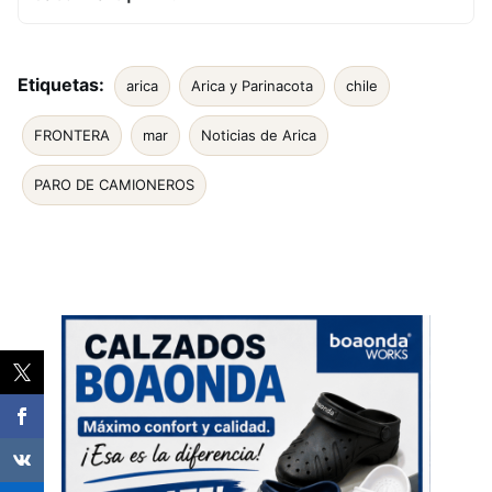
Etiquetas:
arica
Arica y Parinacota
chile
FRONTERA
mar
Noticias de Arica
PARO DE CAMIONEROS