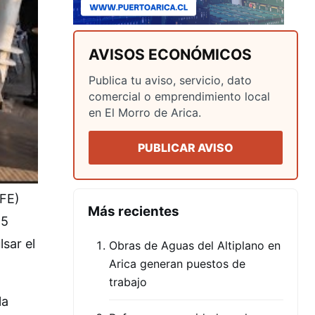
AVISOS ECONÓMICOS
Publica tu aviso, servicio, dato
comercial o emprendimiento local
en El Morro de Arica.
PUBLICAR AVISO
EFE)
Más recientes
25
lsar el
Obras de Aguas del Altiplano en
Arica generan puestos de
trabajo
la