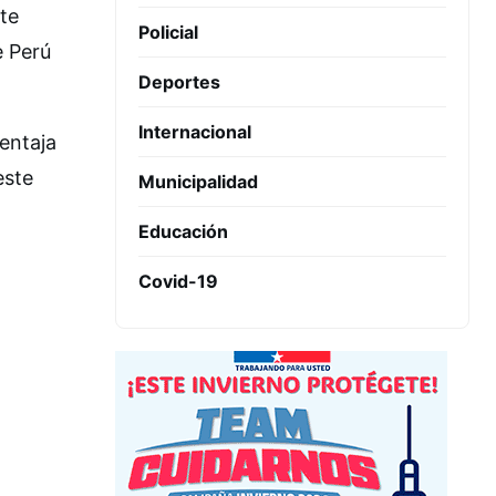
ste
Policial
e Perú
Deportes
Internacional
ventaja
este
Municipalidad
Educación
Covid-19