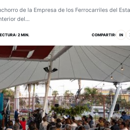
nchorro de la Empresa de los Ferrocarriles del Est
terior del...
ECTURA: 2 MIN.
COMPARTIR:
IN