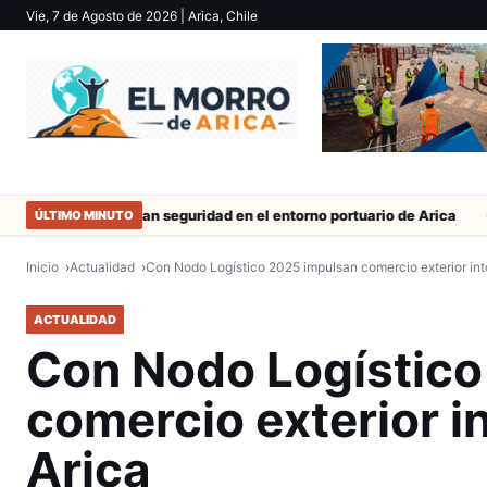
Vie, 7 de Agosto de 2026
| Arica, Chile
Refuerzan seguridad en el entorno portuario de Arica
Duro cast
ÚLTIMO MINUTO
Inicio
Actualidad
Con Nodo Logístico 2025 impulsan comercio exterior inte
ACTUALIDAD
Con Nodo Logístico
comercio exterior i
Arica