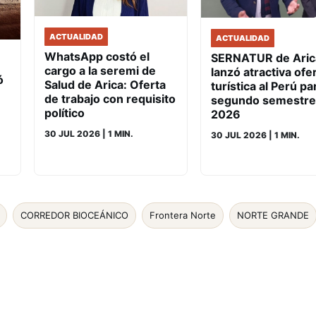
ACTUALIDAD
ACTUALIDAD
WhatsApp costó el
SERNATUR de Aric
cargo a la seremi de
lanzó atractiva ofe
ó
Salud de Arica: Oferta
turística al Perú pa
de trabajo con requisito
segundo semestre
político
2026
30 JUL 2026
| 1 MIN.
30 JUL 2026
| 1 MIN.
CORREDOR BIOCEÁNICO
Frontera Norte
NORTE GRANDE