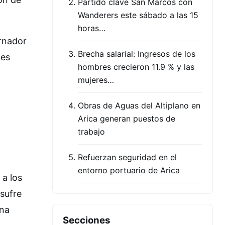
Partido clave San Marcos con
Wanderers este sábado a las 15
horas…
ernador
Brecha salarial: Ingresos de los
nes
hombres crecieron 11.9 % y las
mujeres…
Obras de Aguas del Altiplano en
Arica generan puestos de
trabajo
Refuerzan seguridad en el
entorno portuario de Arica
 a los
sufre
una
Secciones