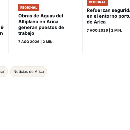
REGIONAL
REGIONAL
Refuerzan segurid
Obras de Aguas del
en el entorno port
Altiplano en Arica
de Arica
.9
generan puestos de
7 AGO 2026
| 2 MIN.
un
trabajo
7 AGO 2026
| 2 MIN.
mar
Noticias de Arica