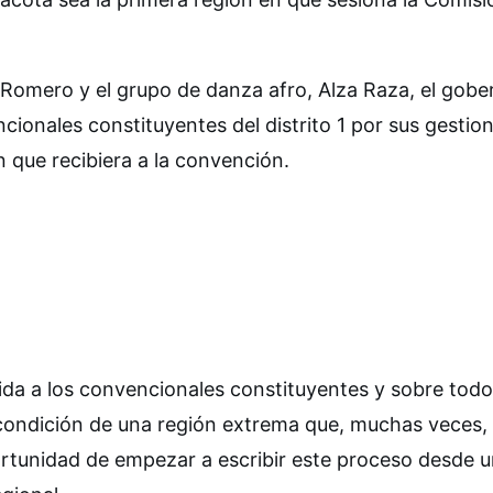
Romero y el grupo de danza afro, Alza Raza, el gob
ncionales constituyentes del distrito 1 por sus gestio
n que recibiera a la convención.
da a los convencionales constituyentes y sobre todo
 condición de una región extrema que, muchas veces, 
rtunidad de empezar a escribir este proceso desde 