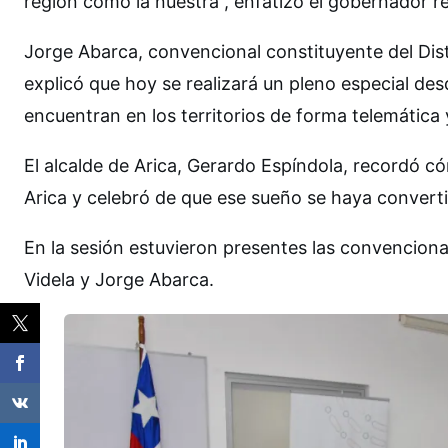
región como la nuestra”, enfatizó el gobernador r
Jorge Abarca, convencional constituyente del Dist
explicó que hoy se realizará un pleno especial des
encuentran en los territorios de forma telemática
El alcalde de Arica, Gerardo Espíndola, recordó c
Arica y celebró de que ese sueño se haya convert
En la sesión estuvieron presentes las convencional
Videla y Jorge Abarca.