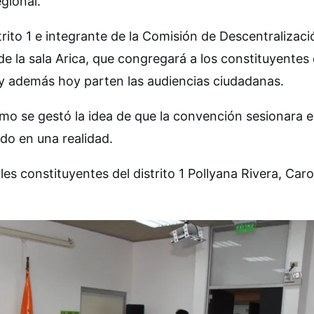
egional.
rito 1 e integrante de la Comisión de Descentralizaci
de la sala Arica, que congregará a los constituyentes
 y además hoy parten las audiencias ciudadanas.
ómo se gestó la idea de que la convención sesionara 
ido en una realidad.
es constituyentes del distrito 1 Pollyana Rivera, Caro