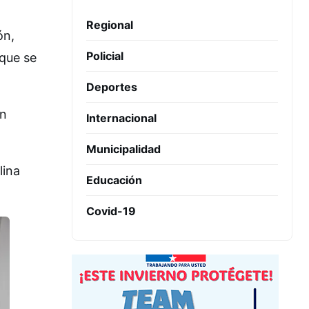
Regional
ón,
Policial
 que se
Deportes
en
Internacional
Municipalidad
lina
Educación
Covid-19