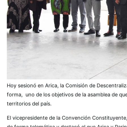
Hoy sesionó en Arica, la Comisión de Descentrali
forma, uno de los objetivos de la asamblea de que
territorios del país.
El vicepresidente de la Convención Constituyente,
de forma telemática y destacó el que Arica y Pari