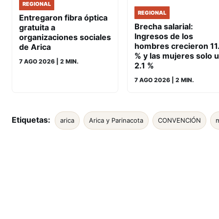
REGIONAL
REGIONAL
Entregaron fibra óptica
Brecha salarial:
gratuita a
Ingresos de los
organizaciones sociales
hombres crecieron 11
de Arica
% y las mujeres solo 
7 AGO 2026
| 2 MIN.
2.1 %
7 AGO 2026
| 2 MIN.
Etiquetas:
arica
Arica y Parinacota
CONVENCIÓN