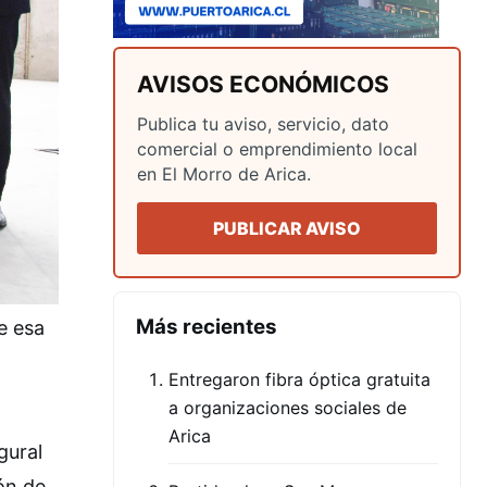
AVISOS ECONÓMICOS
Publica tu aviso, servicio, dato
comercial o emprendimiento local
en El Morro de Arica.
PUBLICAR AVISO
Más recientes
e esa
Entregaron fibra óptica gratuita
a organizaciones sociales de
Arica
gural
ón de