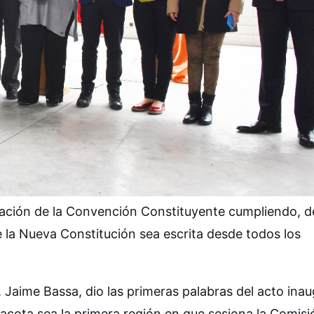
zación de la Convención Constituyente cumpliendo, d
 la Nueva Constitución sea escrita desde todos los
 Jaime Bassa, dio las primeras palabras del acto inau
nacota sea la primera región en que sesiona la Comisi