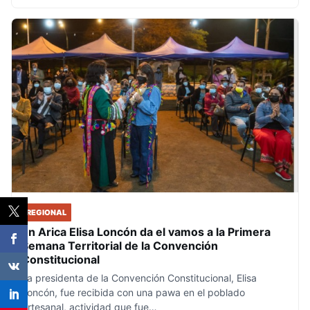
REGIONAL
En Arica Elisa Loncón da el vamos a la Primera
Semana Territorial de la Convención
Constitucional
La presidenta de la Convención Constitucional, Elisa
Loncón, fue recibida con una pawa en el poblado
Artesanal, actividad que fue…