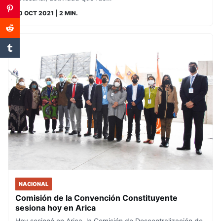
10 OCT 2021
| 2 MIN.
NACIONAL
Comisión de la Convención Constituyente
sesiona hoy en Arica
Hoy sesionó en Arica, la Comisión de Descentralización de