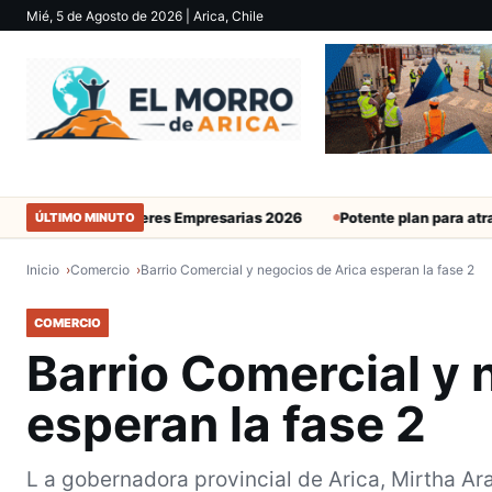
Mié, 5 de Agosto de 2026
| Arica, Chile
emia de Mujeres Empresarias 2026
Potente plan para atraer inve
ÚLTIMO MINUTO
Inicio
Comercio
Barrio Comercial y negocios de Arica esperan la fase 2
COMERCIO
Barrio Comercial y 
esperan la fase 2
L a gobernadora provincial de Arica, Mirtha Ara