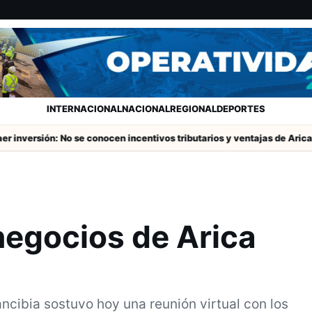
INTERNACIONAL
NACIONAL
REGIONAL
DEPORTES
rsión: No se conocen incentivos tributarios y ventajas de Arica
Co
negocios de Arica
ncibia sostuvo hoy una reunión virtual con los