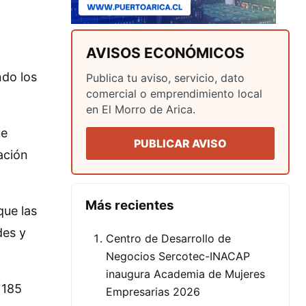
AVISOS ECONÓMICOS
ndo los
Publica tu aviso, servicio, dato
comercial o emprendimiento local
en El Morro de Arica.
ue
PUBLICAR AVISO
ación
Más recientes
que las
des y
Centro de Desarrollo de
Negocios Sercotec-INACAP
inaugura Academia de Mujeres
 185
Empresarias 2026