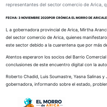
representantes del sector comercio de Arica, q
FECHA:
3 NOVIEMBRE 2020
POR
CRÓNICA EL MORRO DE ARICA
LE
L a gobernadora provincial de Arica, Mirtha Aranc
del sector comercio de Arica, quienes manifestaro
este sector debido a la cuarentena que por más de
Atentos esperaron los socios del Barrio Comercial
conclusiones de este encuentro digital con la auto
Roberto Chadid, Luis Soumastre, Yasna Salinas y Ja
gobernadora, informando sobre el estado, problemá