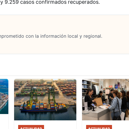
s y 9.259 casos confirmados recuperados.
mprometido con la información local y regional.
ACTUALIDAD
ACTUALIDAD