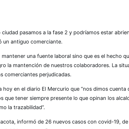
 ciudad pasamos a la fase 2 y podríamos estar abrie
ló un antiguo comerciante.
mantener una fuente laboral sino que es el hecho q
igro la mantención de nuestros colaboradores. La situ
las comerciantes perjudicadas.
la hoy en el diario El Mercurio que “nos dimos cuenta 
 que tener siempre presente lo que opinan los alcal
o la trazabilidad”.
inacota, informó de 26 nuevos casos con covid-19, de