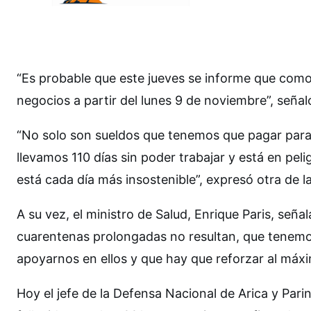
“Es probable que este jueves se informe que como
negocios a partir del lunes 9 de noviembre”, seña
“No solo son sueldos que tenemos que pagar para 
llevamos 110 días sin poder trabajar y está en pel
está cada día más insostenible”, expresó otra de 
A su vez, el ministro de Salud, Enrique Paris, seña
cuarentenas prolongadas no resultan, que tenemos
apoyarnos en ellos y que hay que reforzar al máxim
Hoy el jefe de la Defensa Nacional de Arica y Par