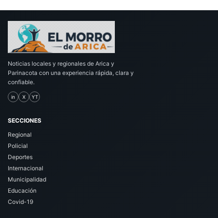
Noticias locales y regionales de Arica y
Parinacota con una experiencia rápida, clara y
confiable.
in
X
YT
SECCIONES
Regional
Policial
Deportes
Internacional
Municipalidad
Educación
Covid-19