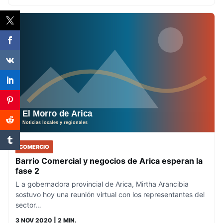
COMERCIO
Barrio Comercial y negocios de Arica esperan la
fase 2
L a gobernadora provincial de Arica, Mirtha Arancibia
sostuvo hoy una reunión virtual con los representantes del
sector…
3 NOV 2020
| 2 MIN.