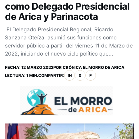
como Delegado Presidencial
de Arica y Parinacota
El Delegado Presidencial Regional, Ricardo
Sanzana Oteíza, asumió sus funciones como
servidor público a partir del viernes 11 de Marzo de
2022, iniciando el nuevo ciclo político que...
FECHA:
12 MARZO 2022
POR
CRÓNICA EL MORRO DE ARICA
LECTURA: 1 MIN.
COMPARTIR:
IN
X
F