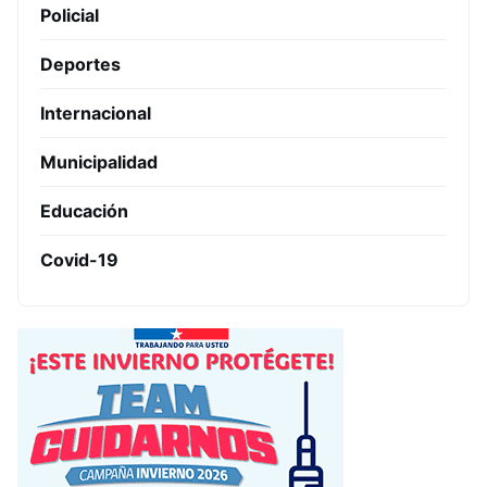
Policial
Deportes
Internacional
Municipalidad
Educación
Covid-19