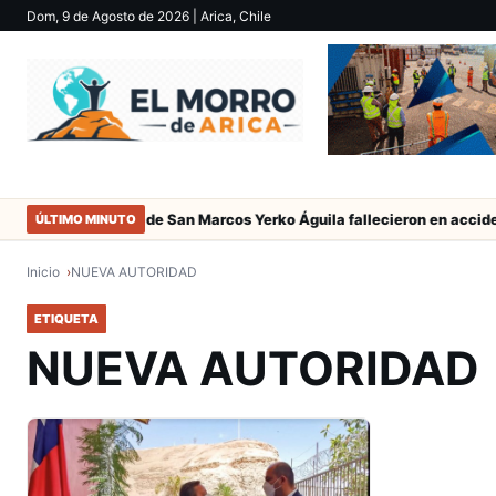
Dom, 9 de Agosto de 2026
| Arica, Chile
Padres del jugador de San Marcos Yerko Águila fallecieron en acciden
ÚLTIMO MINUTO
Inicio
NUEVA AUTORIDAD
ETIQUETA
NUEVA AUTORIDAD