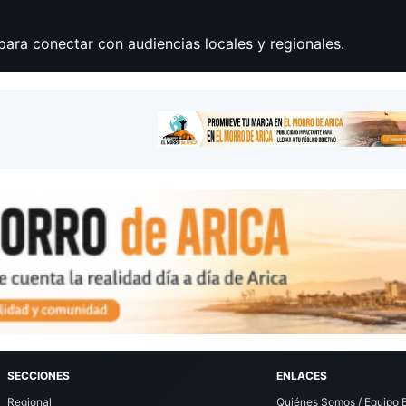
para conectar con audiencias locales y regionales.
SECCIONES
ENLACES
Regional
Quiénes Somos / Equipo E