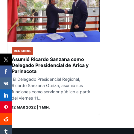
REGIONAL
Asumió Ricardo Sanzana como
Delegado Presidencial de Arica y
Parinacota
El Delegado Presidencial Regional,
Ricardo Sanzana Oteíza, asumió sus
funciones como servidor público a partir
del viernes 11…
12 MAR 2022
| 1 MIN.