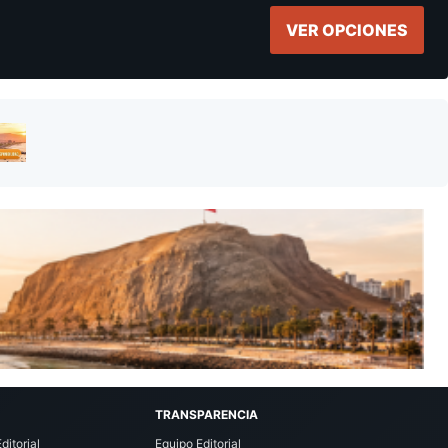
VER OPCIONES
TRANSPARENCIA
ditorial
Equipo Editorial