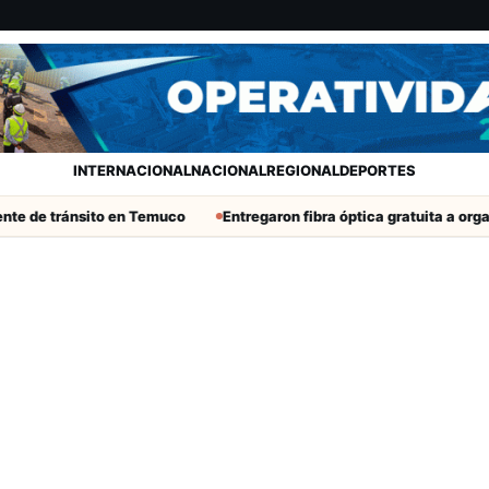
INTERNACIONAL
NACIONAL
REGIONAL
DEPORTES
te de tránsito en Temuco
Entregaron fibra óptica gratuita a organ