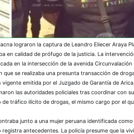
Tacna lograron la captura de Leandro Eliecer Araya Pl
 en calidad de prófugo de la justicia. La intervenció
icada en la intersección de la avenida Circunvalación
 que se realizaba una presunta transacción de droga
vigente emitida por el Juzgado de Garantía de Arica
ron las autoridades policiales tras coordinar con s
o de tráfico ilícito de drogas, el mismo cargo por el q
ontraba junto a una mujer peruana identificada como
 registra antecedentes. La policía presume que la vi