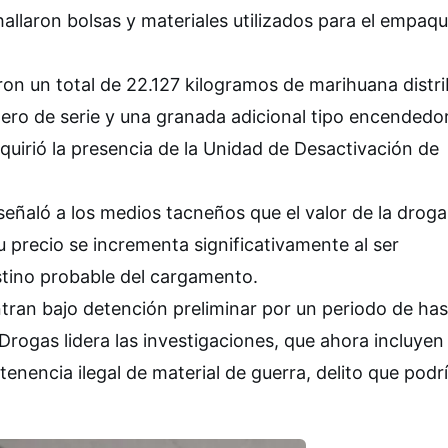
allaron bolsas y materiales utilizados para el empaq
aron un total de 22.127 kilogramos de marihuana distr
ero de serie y una granada adicional tipo encendedor
equirió la presencia de la Unidad de Desactivación de
, señaló a los medios tacneños que el valor de la drog
 precio se incrementa significativamente al ser
estino probable del cargamento.
ran bajo detención preliminar por un periodo de has
e Drogas lidera las investigaciones, que ahora incluyen
 tenencia ilegal de material de guerra, delito que podr