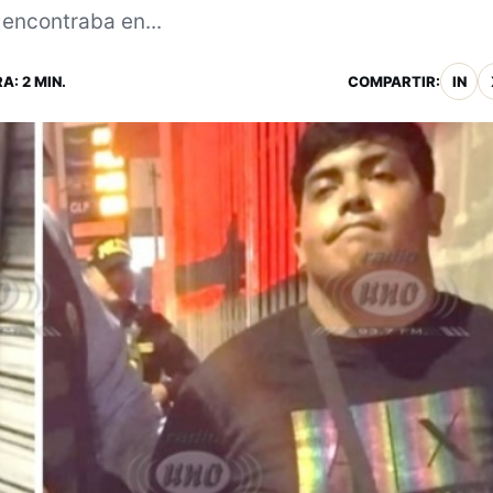
encontraba en...
A: 2 MIN.
COMPARTIR:
IN