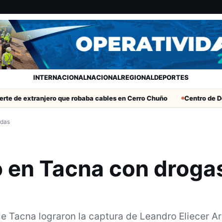
INTERNACIONAL
NACIONAL
REGIONAL
DEPORTES
ranjero que robaba cables en Cerro Chuño
Centro de Desarrollo
adas
 en Tacna con droga
de Tacna lograron la captura de Leandro Eliecer A