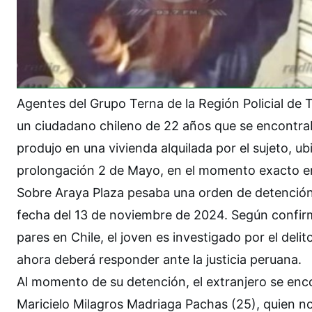
Agentes del Grupo Terna de la Región Policial de 
un ciudadano chileno de 22 años que se encontraba
produjo en una vivienda alquilada por el sujeto, ub
prolongación 2 de Mayo, en el momento exacto en
Sobre Araya Plaza pesaba una orden de detención 
fecha del 13 de noviembre de 2024. Según confirma
pares en Chile, el joven es investigado por el delit
ahora deberá responder ante la justicia peruana.
Al momento de su detención, el extranjero se enc
Maricielo Milagros Madriaga Pachas (25), quien no