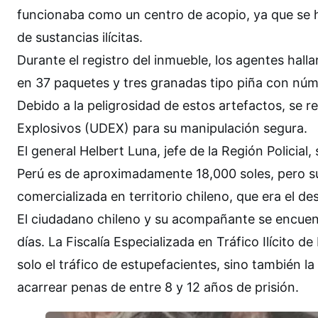
funcionaba como un centro de acopio, ya que se h
de sustancias ilícitas.
Durante el registro del inmueble, los agentes hall
en 37 paquetes y tres granadas tipo piña con núm
Debido a la peligrosidad de estos artefactos, se r
Explosivos (UDEX) para su manipulación segura.
El general Helbert Luna, jefe de la Región Policial
Perú es de aproximadamente 18,000 soles, pero su
comercializada en territorio chileno, que era el d
El ciudadano chileno y su acompañante se encuent
días. La Fiscalía Especializada en Tráfico Ilícito d
solo el tráfico de estupefacientes, sino también la
acarrear penas de entre 8 y 12 años de prisión.