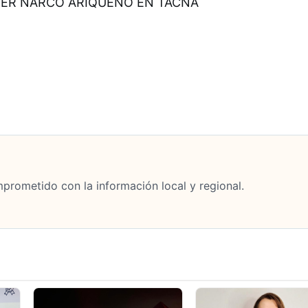
ODER NARCO ARIQUEÑO EN TACNA
mprometido con la información local y regional.