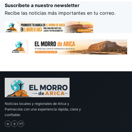
Suscríbete a nuestro newsletter
Recibe las noticias más importantes en tu correo.
Noticias locales y regionales de Arica y
Parinacota con una experiencia rápida, clara y
confiable.
in
X
YT