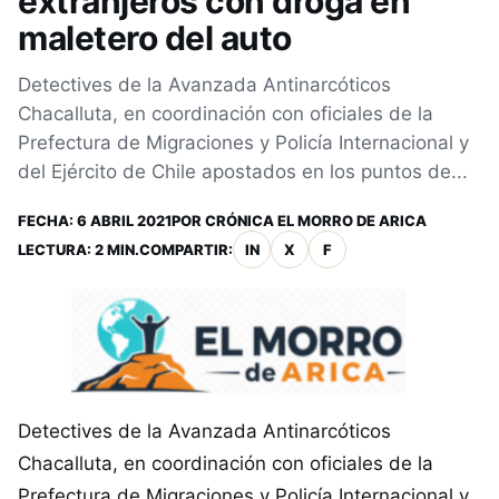
extranjeros con droga en
maletero del auto
Detectives de la Avanzada Antinarcóticos
Chacalluta, en coordinación con oficiales de la
Prefectura de Migraciones y Policía Internacional y
del Ejército de Chile apostados en los puntos de...
FECHA:
6 ABRIL 2021
POR
CRÓNICA EL MORRO DE ARICA
LECTURA: 2 MIN.
COMPARTIR:
IN
X
F
Detectives de la Avanzada Antinarcóticos
Chacalluta, en coordinación con oficiales de la
Prefectura de Migraciones y Policía Internacional y