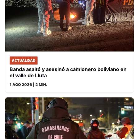
ACTUALIDAD
Banda asaltó y asesinó a camionero boliviano en
el valle de Lluta
1 AGO 2026
| 2 MIN.