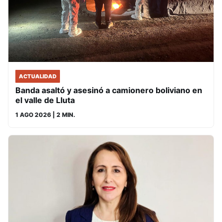
ACTUALIDAD
Banda asaltó y asesinó a camionero boliviano en
el valle de Lluta
1 AGO 2026
| 2 MIN.