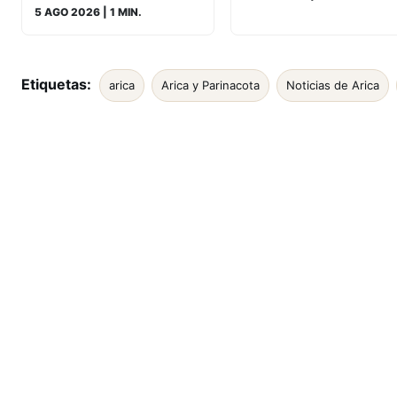
5 AGO 2026
| 1 MIN.
Etiquetas:
arica
Arica y Parinacota
Noticias de Arica