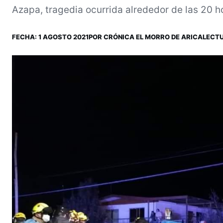
Azapa, tragedia ocurrida alrededor de las 20 ho
FECHA:
1 AGOSTO 2021
POR
CRÓNICA EL MORRO DE ARICA
LECTU