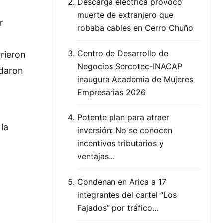
Descarga eléctrica provocó
muerte de extranjero que
r
robaba cables en Cerro Chuño
Centro de Desarrollo de
rrieron
Negocios Sercotec-INACAP
adaron
inaugura Academia de Mujeres
Empresarias 2026
Potente plan para atraer
 la
inversión: No se conocen
incentivos tributarios y
ventajas…
Condenan en Arica a 17
integrantes del cartel “Los
Fajados” por tráfico…