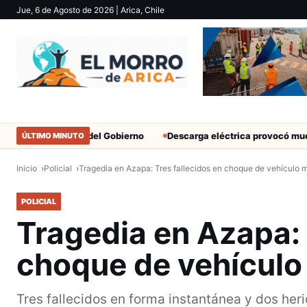
Jue, 6 de Agosto de 2026
| Arica, Chile
ilitantes del Gobierno
Descarga eléctrica provocó muerte de extr
ÚLTIMO MINUTO
Inicio
Policial
Tragedia en Azapa: Tres fallecidos en choque de vehículo 
POLICIAL
Tragedia en Azapa: 
choque de vehículo
Tres fallecidos en forma instantánea y dos heri