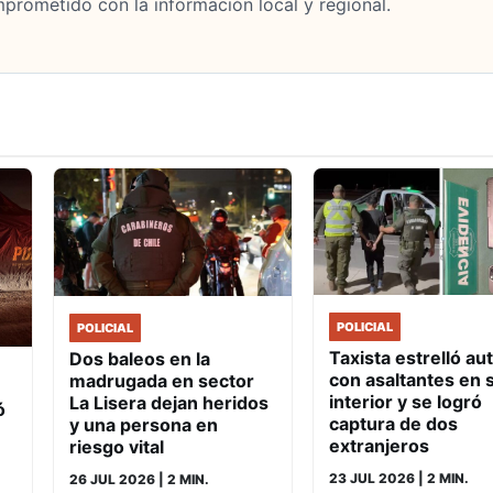
mprometido con la información local y regional.
POLICIAL
POLICIAL
Taxista estrelló au
Dos baleos en la
con asaltantes en 
madrugada en sector
interior y se logró
La Lisera dejan heridos
ó
captura de dos
y una persona en
extranjeros
riesgo vital
23 JUL 2026
| 2 MIN.
26 JUL 2026
| 2 MIN.