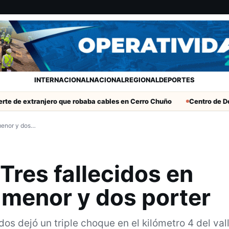
INTERNACIONAL
NACIONAL
REGIONAL
DEPORTES
anjero que robaba cables en Cerro Chuño
Centro de Desarrollo 
menor y dos…
Tres fallecidos en
 menor y dos porter
dos dejó un triple choque en el kilómetro 4 del val