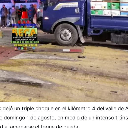
 dejó un triple choque en el kilómetro 4 del valle de 
te domingo 1 de agosto, en medio de un intenso tráns
d al acercarse el toque de queda.