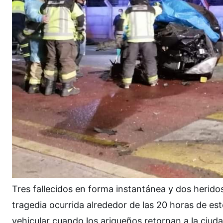
Tres fallecidos en forma instantánea y dos heridos
tragedia ocurrida alrededor de las 20 horas de es
vehicular cuando los ariqueños retornan a la ciuda