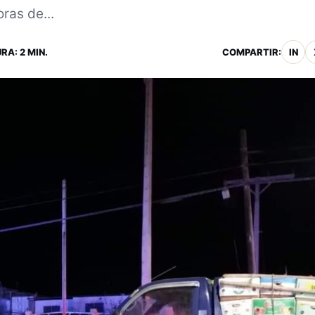
ras de...
RA: 2 MIN.
COMPARTIR:
IN