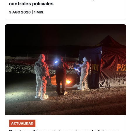
controles policiales
3 AGO 2026
| 1 MIN.
ACTUALIDAD