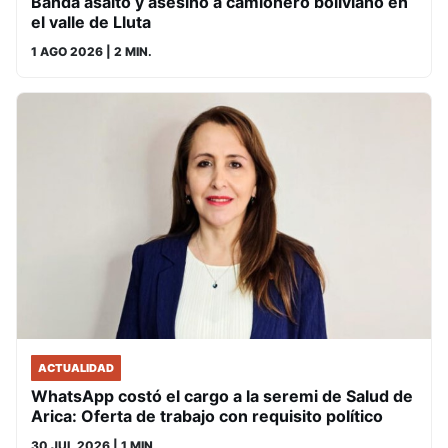
Banda asaltó y asesinó a camionero boliviano en
el valle de Lluta
1 AGO 2026
| 2 MIN.
ACTUALIDAD
WhatsApp costó el cargo a la seremi de Salud de
Arica: Oferta de trabajo con requisito político
30 JUL 2026
| 1 MIN.