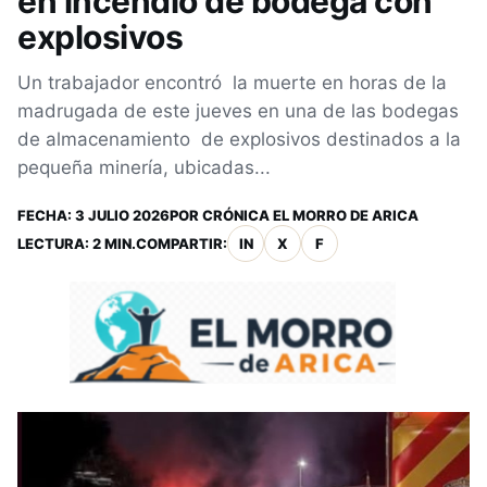
en incendio de bodega con
explosivos
Un trabajador encontró la muerte en horas de la
madrugada de este jueves en una de las bodegas
de almacenamiento de explosivos destinados a la
pequeña minería, ubicadas...
FECHA:
3 JULIO 2026
POR
CRÓNICA EL MORRO DE ARICA
LECTURA: 2 MIN.
COMPARTIR:
IN
X
F