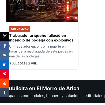
ACTUALIDAD
Trabajador ariqueño falleció en
incendio de bodega con explosivos
Un trabajador encontró la muerte en
horas de la madrugada de este jueves en
una de las bodegas…
3 JUL 2026
| 2 MIN.
Publicita en El Morro de Arica
Espacios comerciales, banners y soluciones editoriales 