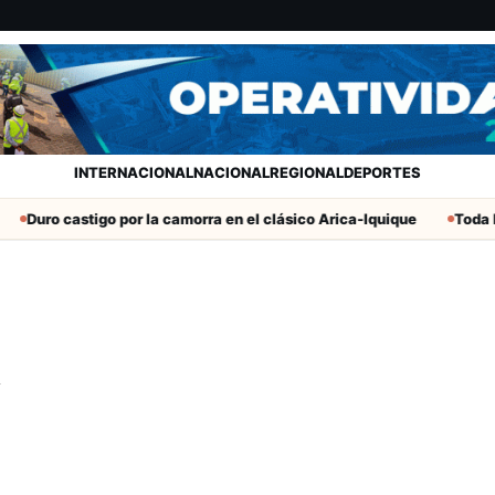
INTERNACIONAL
NACIONAL
REGIONAL
DEPORTES
Duro castigo por la camorra en el clásico Arica-Iquique
Toda la
A