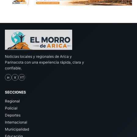
Noticias locales y regionales de Arica y
Parinacota con una experiencia rápida, clara y
confiable.
in
X
YT
SECCIONES
Regional
Policial
Deportes
Internacional
Municipalidad
Educación