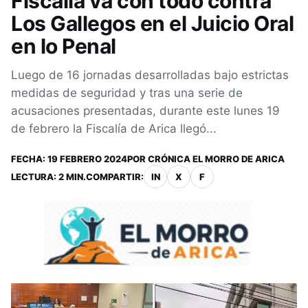
Fiscalía va con todo contra
Los Gallegos en el Juicio Oral
en lo Penal
Luego de 16 jornadas desarrolladas bajo estrictas
medidas de seguridad y tras una serie de
acusaciones presentadas, durante este lunes 19
de febrero la Fiscalía de Arica llegó...
FECHA:
19 FEBRERO 2024
POR
CRÓNICA EL MORRO DE ARICA
LECTURA: 2 MIN.
COMPARTIR:
IN
X
F