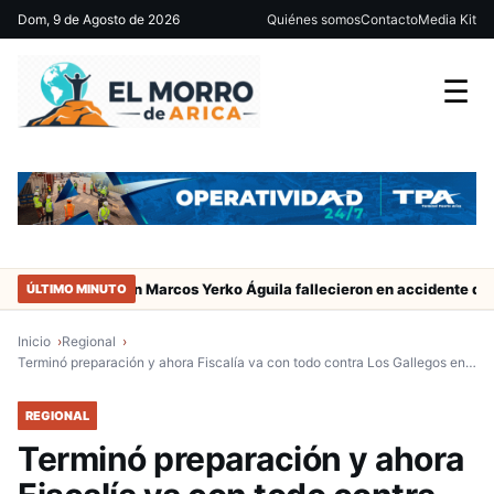
Dom, 9 de Agosto de 2026
Quiénes somos
Contacto
Media Kit
☰
ugador de San Marcos Yerko Águila fallecieron en accidente de tránsi
ÚLTIMO MINUTO
Inicio
Regional
Terminó preparación y ahora Fiscalía va con todo contra Los Gallegos en…
REGIONAL
Terminó preparación y ahora