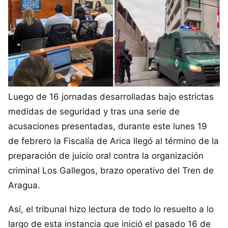
Luego de 16 jornadas desarrolladas bajo estrictas
medidas de seguridad y tras una serie de
acusaciones presentadas, durante este lunes 19
de febrero la Fiscalía de Arica llegó al término de la
preparación de juicio oral contra la organización
criminal Los Gallegos, brazo operativo del Tren de
Aragua.
Así, el tribunal hizo lectura de todo lo resuelto a lo
largo de esta instancia que inició el pasado 16 de