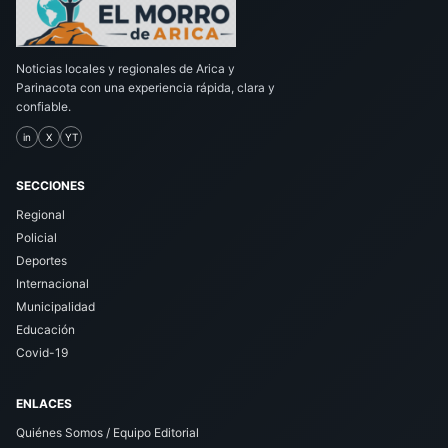
Noticias locales y regionales de Arica y
Parinacota con una experiencia rápida, clara y
confiable.
in
X
YT
SECCIONES
Regional
Policial
Deportes
Internacional
Municipalidad
Educación
Covid-19
ENLACES
Quiénes Somos / Equipo Editorial