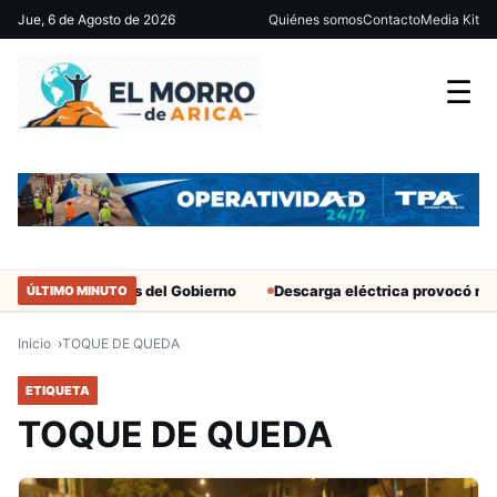
Jue, 6 de Agosto de 2026
Quiénes somos
Contacto
Media Kit
☰
r solo a militantes del Gobierno
Descarga eléctrica provocó muer
ÚLTIMO MINUTO
Inicio
TOQUE DE QUEDA
ETIQUETA
TOQUE DE QUEDA