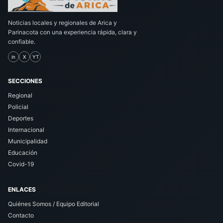
Noticias locales y regionales de Arica y
Parinacota con una experiencia rápida, clara y
confiable.
in
X
YT
SECCIONES
Regional
Policial
Deportes
Internacional
Municipalidad
Educación
Covid-19
ENLACES
Quiénes Somos / Equipo Editorial
Contacto