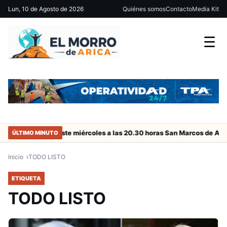
Lun, 10 de Agosto de 2026
Quiénes somos
Contacto
Media Kit
☰
colombianos
Este miércoles a las 20.30 horas San Marcos de Arica
ÚLTIMO MINUTO
Inicio
TODO LISTO
ETIQUETA
TODO LISTO