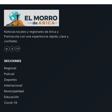
Noticias locales y regionales de Arica y
Parinacota con una experiencia rápida, clara y
confiable.
in
X
YT
SECCIONES
Regional
Policial
Deportes
Internacional
Municipalidad
Educación
Covid-19