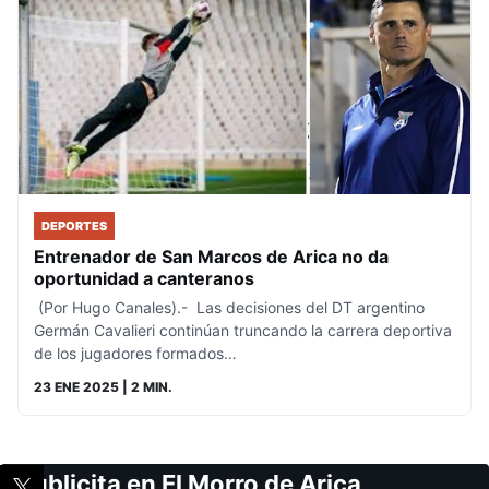
DEPORTES
Entrenador de San Marcos de Arica no da
oportunidad a canteranos
(Por Hugo Canales).- Las decisiones del DT argentino
Germán Cavalieri continúan truncando la carrera deportiva
de los jugadores formados…
23 ENE 2025
| 2 MIN.
Publicita en El Morro de Arica