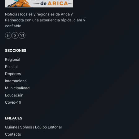
Noticias locales y regionales de Arica y
Parinacota con una experiencia rápida, clara y
confiable.
in
X
YT
SECCIONES
Regional
Policial
Deportes
Internacional
Municipalidad
Educación
Covid-19
ENLACES
Quiénes Somos / Equipo Editorial
Contacto