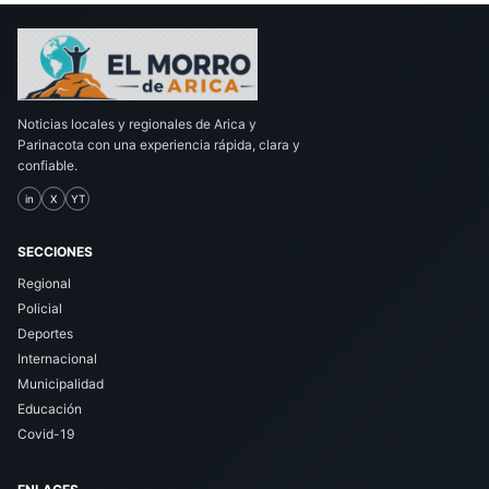
Noticias locales y regionales de Arica y
Parinacota con una experiencia rápida, clara y
confiable.
in
X
YT
SECCIONES
Regional
Policial
Deportes
Internacional
Municipalidad
Educación
Covid-19