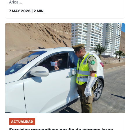
Arica…
7 MAY 2026
| 2 MIN.
ACTUALIDAD
Servicios preventivos por fin de semana largo