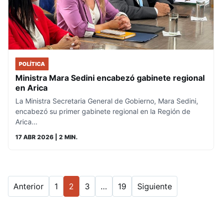
POLÍTICA
Ministra Mara Sedini encabezó gabinete regional
en Arica
La Ministra Secretaria General de Gobierno, Mara Sedini,
encabezó su primer gabinete regional en la Región de
Arica…
17 ABR 2026
| 2 MIN.
Anterior
1
2
3
…
19
Siguiente