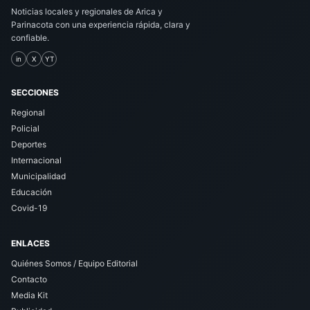
Noticias locales y regionales de Arica y
Parinacota con una experiencia rápida, clara y
confiable.
in
X
YT
SECCIONES
Regional
Policial
Deportes
Internacional
Municipalidad
Educación
Covid-19
ENLACES
Quiénes Somos / Equipo Editorial
Contacto
Media Kit