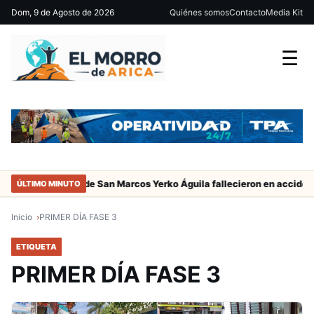
Dom, 9 de Agosto de 2026
Quiénes somos
Contacto
Media Kit
☰
adres del jugador de San Marcos Yerko Águila fallecieron en accident
ÚLTIMO MINUTO
Inicio
PRIMER DÍA FASE 3
ETIQUETA
PRIMER DÍA FASE 3