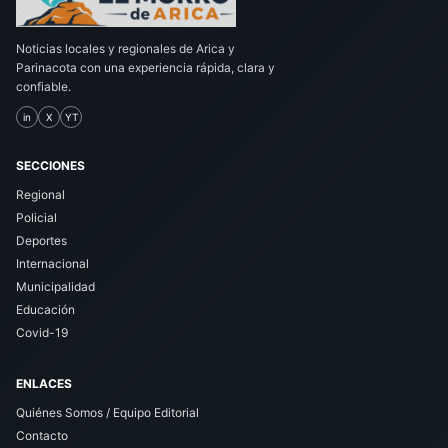
Noticias locales y regionales de Arica y
Parinacota con una experiencia rápida, clara y
confiable.
in
X
YT
SECCIONES
Regional
Policial
Deportes
Internacional
Municipalidad
Educación
Covid-19
ENLACES
Quiénes Somos / Equipo Editorial
Contacto