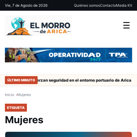
Vie, 7 de Agosto de 2026
Quiénes somos
Contacto
Media Kit
☰
 trabajo
Refuerzan seguridad en el entorno portuario de Arica
ÚLTIMO MINUTO
Inicio
Mujeres
ETIQUETA
Mujeres